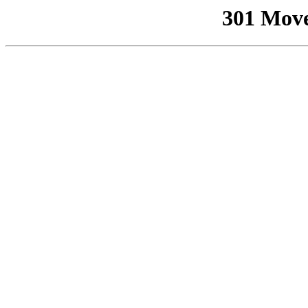
301 Mov